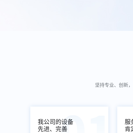
坚持专业、创新，
我公司的设备
服
先进、完善
肯