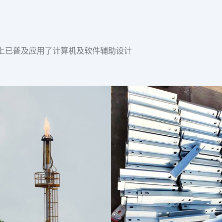
上已普及应用了计算机及软件辅助设计