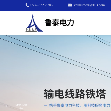
0532-83233286
chinatower@163.com
鲁泰电力
previous