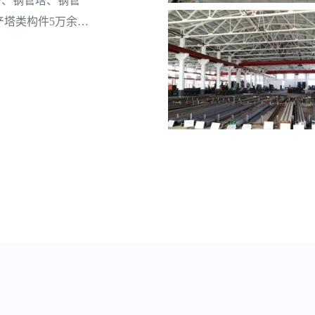
塔、钢管塔、钢管
塔类构件5万余
包或单项承包服务。