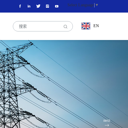
Select Language
▼
EN
next