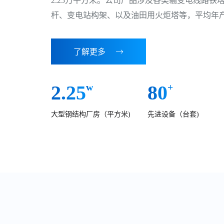
2.25万平方米。公司产品涉及各类输变电线路铁
杆、变电站构架、以及油田用火炬塔等，平均年产
吨，可根据顾客需要提供设计、生产、安装总承
了解更多
2.25
w
80
+
大型钢结构厂房（平方米)
先进设备（台套)