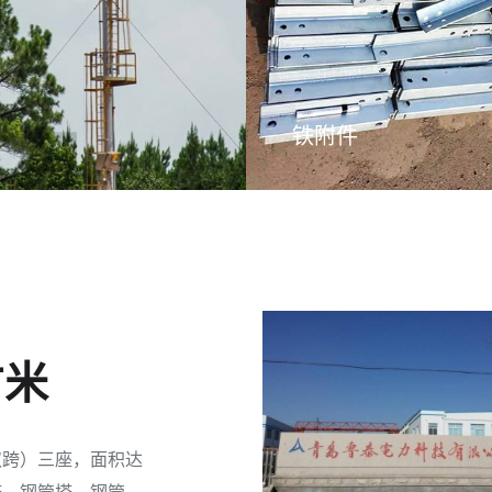
铁附件
铁附件
方米
双跨）三座，面积达