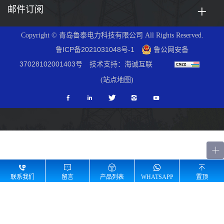
邮件订阅
Copyright © 青岛鲁泰电力科技有限公司 All Rights Reserved.
鲁ICP备2021031048号-1
鲁公网安备
37028102001403号
技术支持：海诚互联
(站点地图)
联系我们
留言
产品列表
WHATSAPP
置顶